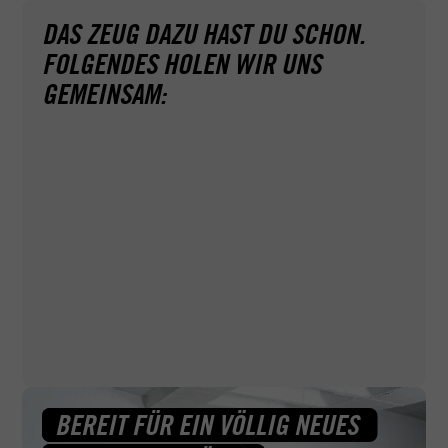
DAS ZEUG DAZU HAST DU SCHON.
FOLGENDES HOLEN WIR UNS
GEMEINSAM:
Ganz ohne Papierkram geht's leider nicht. Deshalb
helfen wir dir bei ACADEMY, wo wir können — zum
Beispiel auch bei Terminbuchungen für deinen Sehtest
und den Erste-Hilfe-Kurs.
BEREIT FÜR EIN VÖLLIG NEUES