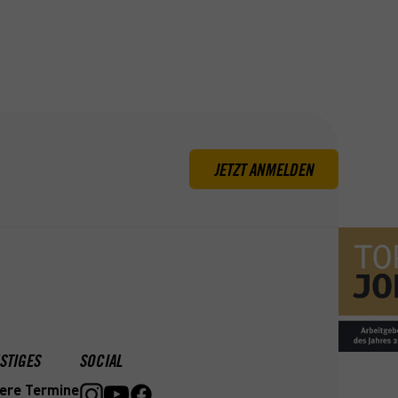
JETZT ANMELDEN
STIGES
SOCIAL
ere Termine